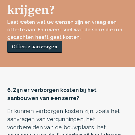
krijgen?
Laat weten wat uw wensen zijn en vraag een
offerte aan. En u weet snel wat de serre die u in
gedachten heeft gaat kosten.
Offerte aanvragen
6. Zijn er verborgen kosten bij het
aanbouwen van een serre?
Er kunnen verborgen kosten zijn, zoals het
aanvragen van vergunningen, het
voorbereiden van de bouwplaats, het