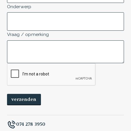
Onderwerp
Vraag / opmerking
074 278 3950