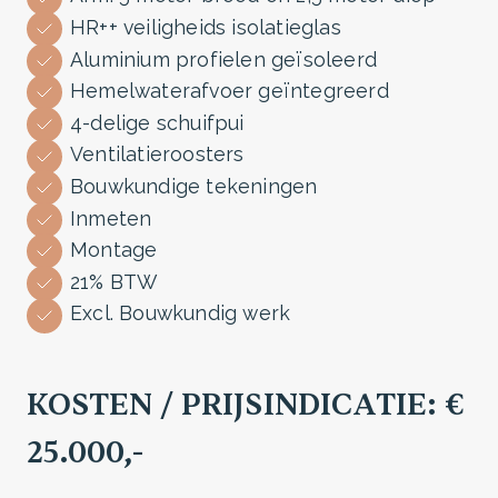
HR++ veiligheids isolatieglas
Aluminium profielen geïsoleerd
Hemelwaterafvoer geïntegreerd
4-delige schuifpui
Ventilatieroosters
Bouwkundige tekeningen
Inmeten
Montage
21% BTW
Excl. Bouwkundig werk
KOSTEN / PRIJSINDICATIE: €
25.000,-