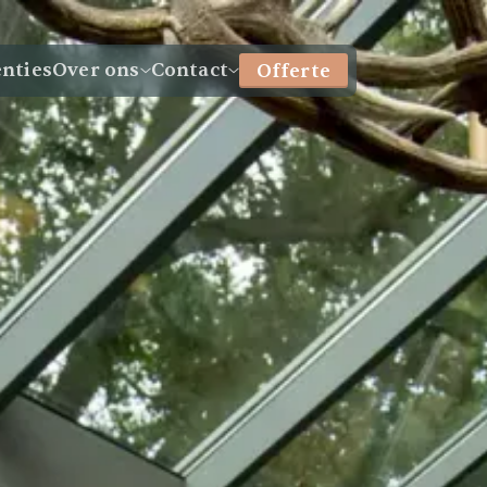
enties
Over ons
Contact
Offerte