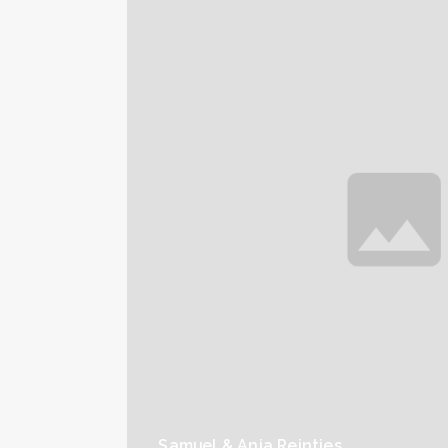
Samuel & Anja Reintjes