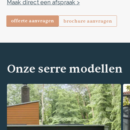
Maak direct een afspraak >
offerte aanvragen
brochure aanvragen
Onze serre modellen