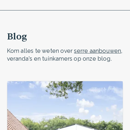
A tot Z: van fundering en kozijnen tot glas, zonwering
en interieurafwerking. Alles in eigen huis, één
aanspreekpunt.
Blog
Kom alles te weten over
serre aanbouwen
,
veranda's en tuinkamers op onze blog.