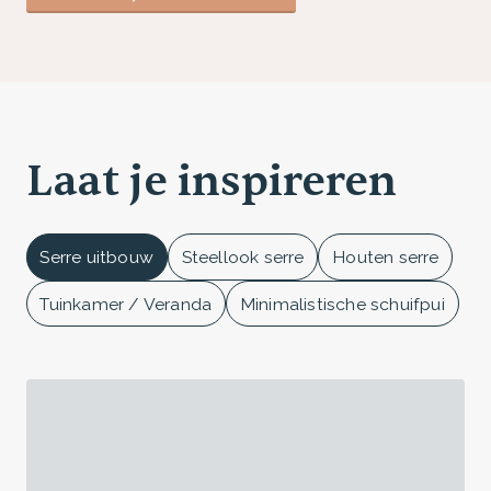
Laat je inspireren
Serre uitbouw
Steellook serre
Houten serre
Tuinkamer / Veranda
Minimalistische schuifpui