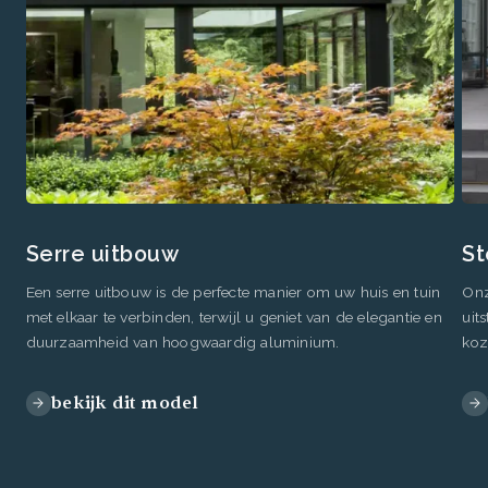
Serre uitbouw
St
Een serre uitbouw is de perfecte manier om uw huis en tuin
Onz
met elkaar te verbinden, terwijl u geniet van de elegantie en
uit
duurzaamheid van hoogwaardig aluminium.
koz
bekijk dit model