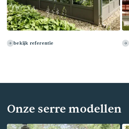
Serre uitbouw in Zwolle
bekijk referentie
Onze serre modellen