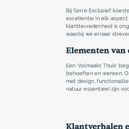
Bij Serre Exclusief koes
excellentie in elk aspec
klanttevredenheid is on
waarbij we ernaar streve
Elementen van 
Een 'Volmaakt Thuis' beg
behoeften en wensen. On
met design, functionalite
natuur essentieel zijn v
Klantverhalen 