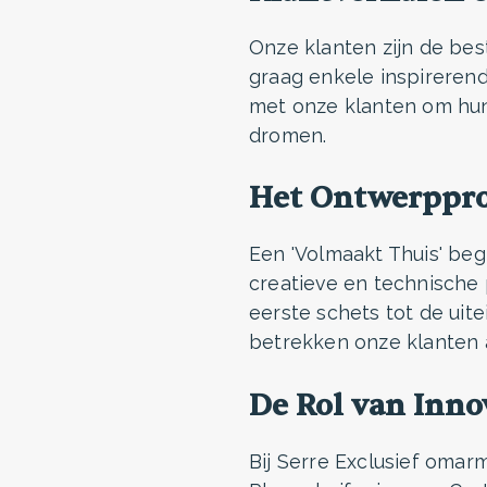
Onze klanten zijn de be
graag enkele inspireren
met onze klanten om hun
dromen.
Het Ontwerppro
Een 'Volmaakt Thuis' be
creatieve en technische 
eerste schets tot de uite
betrekken onze klanten a
De Rol van Inn
Bij Serre Exclusief omar