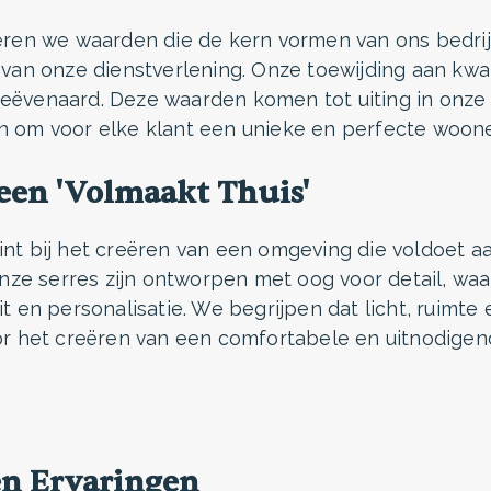
teren we waarden die de kern vormen van ons bedrij
t van onze dienstverlening. Onze toewijding aan kwa
geëvenaard. Deze waarden komen tot uiting in onze
n om voor elke klant een unieke en perfecte woone
een 'Volmaakt Thuis'
int bij het creëren van een omgeving die voldoet a
ze serres zijn ontworpen met oog voor detail, waa
it en personalisatie. We begrijpen dat licht, ruimte
oor het creëren van een comfortabele en uitnodige
en Ervaringen