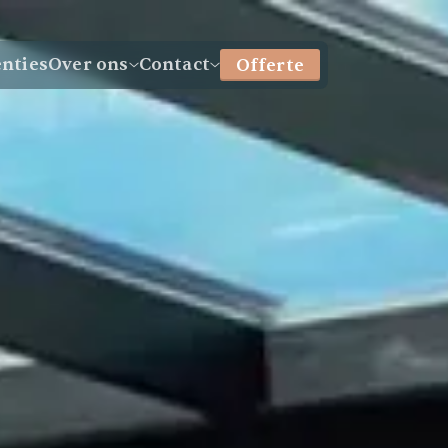
enties
Over ons
Contact
Offerte