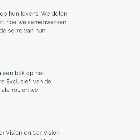
 op hun levens. We delen
reert hoe we samenwerken
de serre van hun
 een blik op het
e Exclusief, van de
iale rol, en we
r Vision en Cor Vision