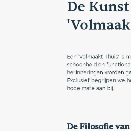
De Kunst
'Volmaakt
Een 'Volmaakt Thuis' is 
schoonheid en functional
herinneringen worden gem
Exclusief begrijpen we h
hoge mate aan bij.
De Filosofie van