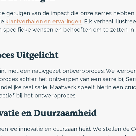
ste getuigen van de impact die onze serres hebben
de
klantverhalen en ervaringen
. Elk verhaal illust
 specifieke wensen en behoeften om te zetten in 
ces Uitgelicht
gint met een nauwgezet ontwerpproces. We werpen
proces achter het ontwerpen van een serre bij Serr
indelijke realisatie. Maatwerk speelt hierin een cruc
ctief bij het ontwerpproces.
ovatie en Duurzaamheid
men we innovatie en duurzaamheid. We stellen de Co