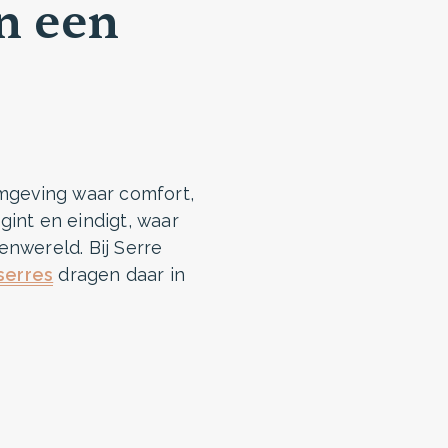
n een
omgeving waar comfort,
int en eindigt, waar
enwereld. Bij Serre
serres
dragen daar in