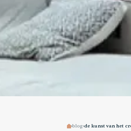
blog
de kunst van het cr