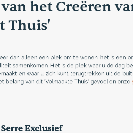
 van het Creëren va
 Thuis'
meer dan alleen een plek om te wonen; het is een 
iteit samenkomen. Het is de plek waar u de dag beg
aakt en waar u zich kunt terugtrekken uit de buit
et belang van dit 'Volmaakte Thuis' gevoel en onze
 Serre Exclusief