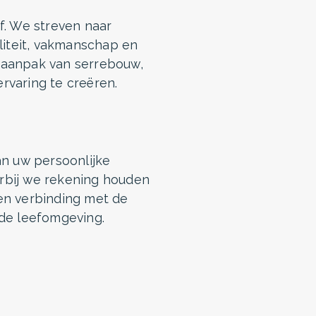
f. We streven naar
liteit, vakmanschap en
 aanpak van serrebouw,
rvaring te creëren.
an uw persoonlijke
rbij we rekening houden
 en verbinding met de
nde leefomgeving.