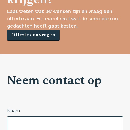
Laat weten wat uw wensen zijn en vraag een
offerte aan. En u weet snel wat de serre die u in
gedachten heeft gaat kosten.
Offerte aanvragen
Neem contact op
Naam