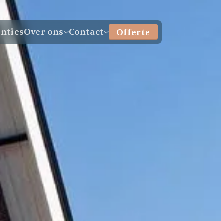
enties
Over ons
Contact
Offerte