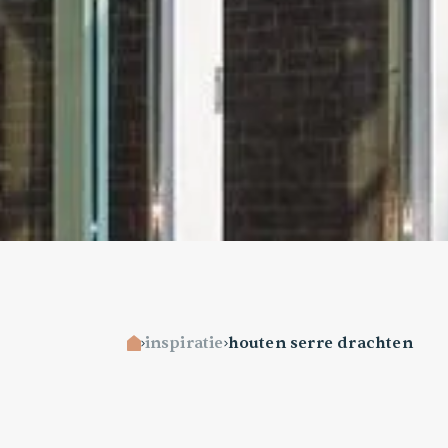
inspiratie
houten serre drachten