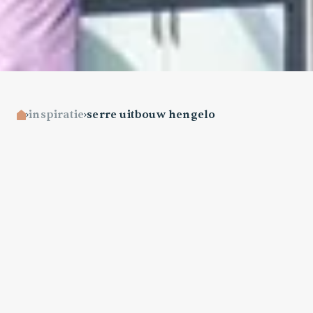
inspiratie
serre uitbouw hengelo