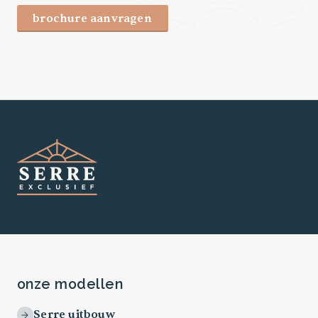
brochure aanvragen
onze modellen
Serre uitbouw