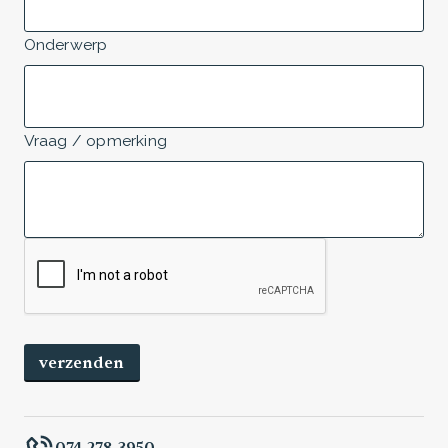
Onderwerp
Vraag / opmerking
074 278 3950