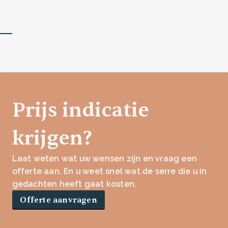
Prijs indicatie
krijgen?
Laat weten wat uw wensen zijn en vraag een
offerte aan. En u weet snel wat de serre die u in
gedachten heeft gaat kosten.
Offerte aanvragen