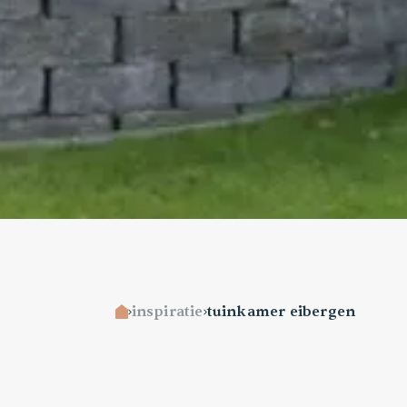
inspiratie
tuinkamer eibergen