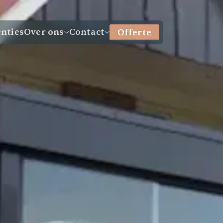
enties
Over ons
Contact
Offerte