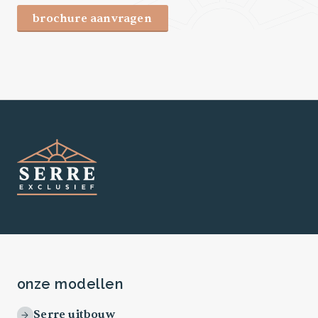
brochure aanvragen
onze modellen
Serre uitbouw