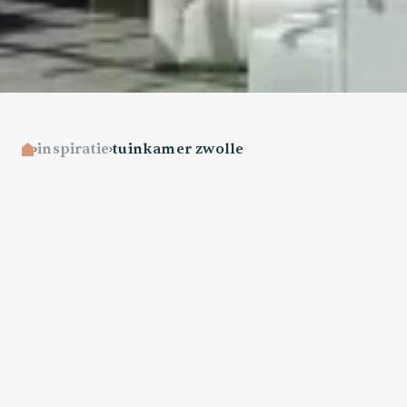
inspiratie
tuinkamer zwolle