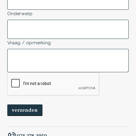
Onderwerp
Vraag / opmerking
074 278 3950