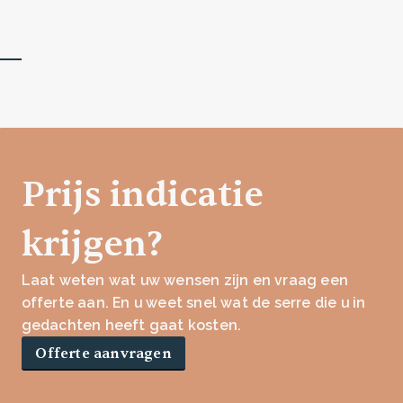
Prijs indicatie
krijgen?
Laat weten wat uw wensen zijn en vraag een
offerte aan. En u weet snel wat de serre die u in
gedachten heeft gaat kosten.
Offerte aanvragen